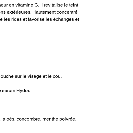
ur en vitamine C, il revitalise le teint
ons extérieures. Hautement concentré
e les rides et favorise les échanges et
couche sur le visage et le cou.
.
le sérum Hydra.
, aloès, concombre, menthe poivrée,