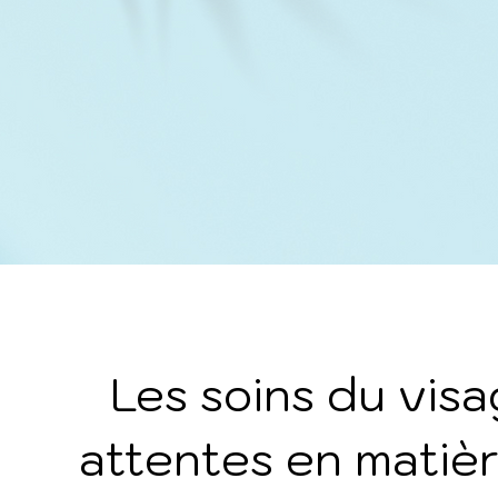
Les soins du vi
attentes en matiè