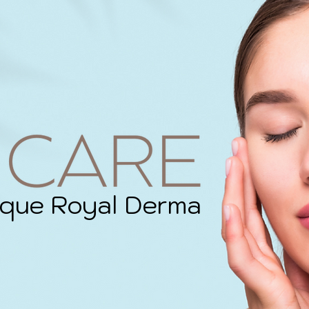
ique Royal Derma