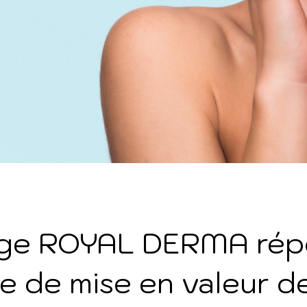
sage ROYAL DERMA rép
re de mise en valeur d