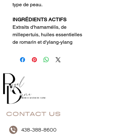
type de peau.
INGRÉDIENTS ACTIFS
Extraits d'hamamélis, de
millepertuis, huiles essentielles
de romarin et d'ylang-ylang
438-388-8600