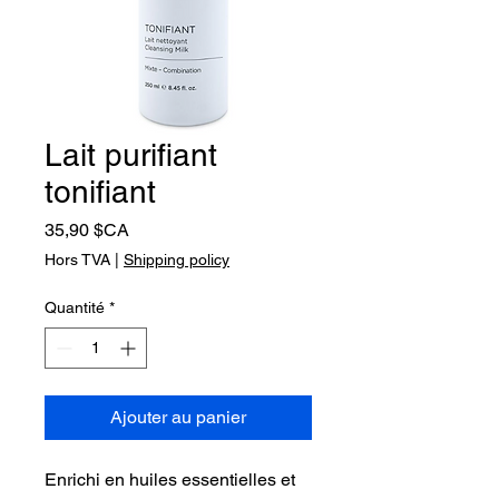
Lait purifiant
tonifiant
Prix
35,90 $CA
Hors TVA
|
Shipping policy
Quantité
*
Ajouter au panier
Enrichi en huiles essentielles et